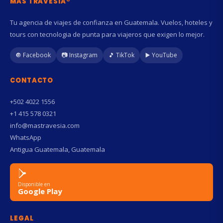
MAS TRAVESIA®
Tu agencia de viajes de confianza en Guatemala. Vuelos, hoteles y
tours con tecnologia de punta para viajeros que exigen lo mejor.
🔘 Facebook
📷 Instagram
🎵 TikTok
▶️ YouTube
CONTACTO
+502 4022 1556
+1 415 578 0321
info@mastravesia.com
WhatsApp
Antigua Guatemala, Guatemala
Disponible en
Google Play
LEGAL