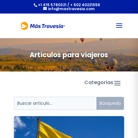
+1 415 5780321 / + 502 40221556
info@mastravesia.com
Artículos para viajeros