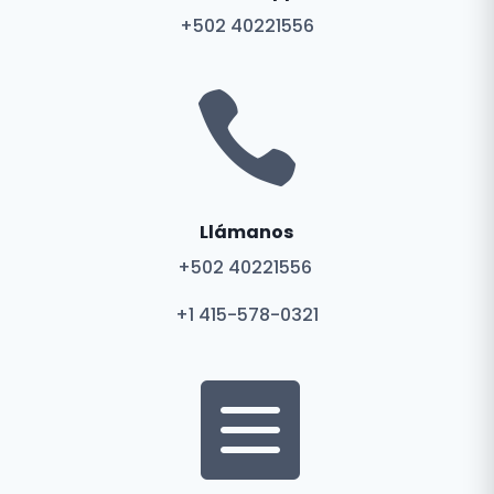
+502 40221556

Llámanos
+502 40221556
+1 415-578-0321
