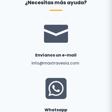
¿Necesitas más ayuda?

Envíanos un e-mail
info@mastravesia.com

Whatsapp