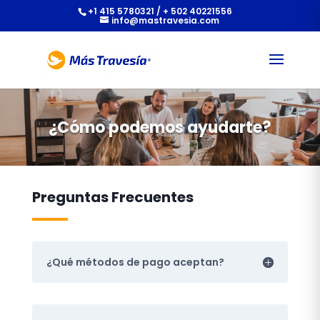
+1 415 5780321 / + 502 40221556
info@mastravesia.com
¿Cómo podemos ayudarte?
Preguntas Frecuentes
¿Qué métodos de pago aceptan?