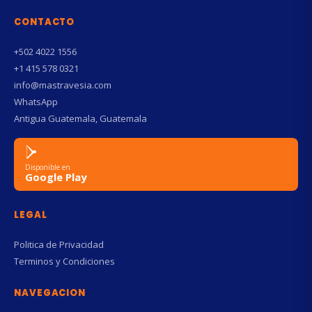
CONTACTO
+502 4022 1556
+1 415 578 0321
info@mastravesia.com
WhatsApp
Antigua Guatemala, Guatemala
Disponible en
Google Play
LEGAL
Politica de Privacidad
Terminos y Condiciones
NAVEGACION