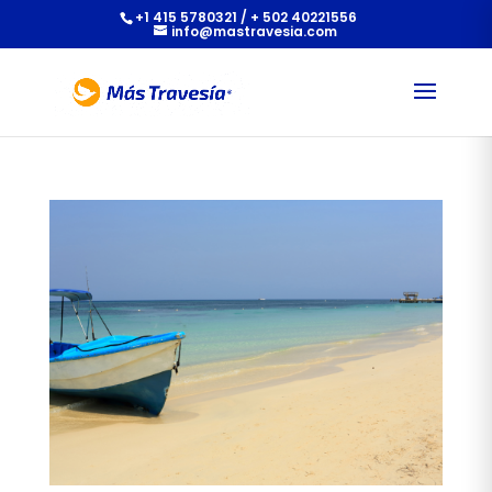
+1 415 5780321 / + 502 40221556
info@mastravesia.com