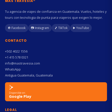
MAS TRAVESIA®
Tu agencia de viajes de confianza en Guatemala. Vuelos, hoteles y
tours con tecnologia de punta para viajeros que exigen lo mejor.
🔘 Facebook
📷 Instagram
🎵 TikTok
▶️ YouTube
CONTACTO
+502 4022 1556
+1 415 578 0321
info@mastravesia.com
WhatsApp
Antigua Guatemala, Guatemala
Disponible en
Google Play
LEGAL