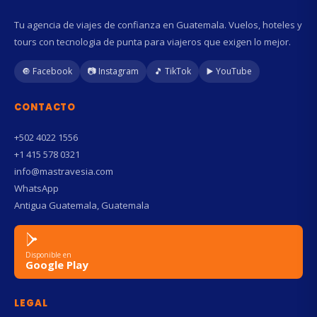
Tu agencia de viajes de confianza en Guatemala. Vuelos, hoteles y
tours con tecnologia de punta para viajeros que exigen lo mejor.
🔘 Facebook
📷 Instagram
🎵 TikTok
▶️ YouTube
CONTACTO
+502 4022 1556
+1 415 578 0321
info@mastravesia.com
WhatsApp
Antigua Guatemala, Guatemala
Disponible en
Google Play
LEGAL