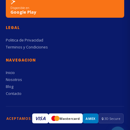
Disponible en
Google Play
LEGAL
Politica de Privacidad
Terminos y Condiciones
NAVEGACION
Inicio
Nosotros
Blog
Contacto
VISA
ACEPTAMOS:
Mastercard
AMEX
🔒 3D Secure