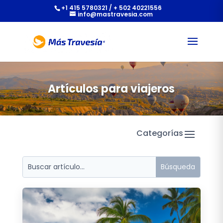
+1 415 5780321 / + 502 40221556
info@mastravesia.com
Artículos para viajeros